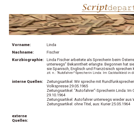
Vorname:
Linda
Nachname:
Fischer
Kurzbiographie:
Linda Fischer arbeitete als Sprecherin beim Öster
unterwegs" Bekanntheit erlangte. Begonnen hat sie 
sie Spanisch, Englisch und Französisch sprechen 
zit. n.: "Autofahrer"-Sprecherin Linda: Im Cocktailkleid in 
interne Quellen:
Zeitungsartikel: Wir spreche mit Rundfunksprecher
Volkspresse 29.05.1965
Zeitungsartikel: "Autofahrer"-Sprecherin Linda: Im 
29.10.1964
Zeitungsartikel: Autofahrer unterwegs wieder aus 
Zeitungsartikel: ohne Titel, aus: Kurier 25.05.1964
externe
Quellen: