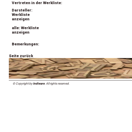
Vertreten in der Werkliste:
Darsteller:
Werkliste
anzeigen
alle: Werkliste
anzeigen
Bemerkungen:
Seite zurück
© Copyright by
Indiware
. All rights reserved.