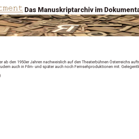
Das Manuskriptarchiv im Dokumenta
 der ab den 1950er Jahren nachweislich auf den Theaterbühnen Österreichs auftr
 zudem auch in Film- und später auch noch Fernsehproduktionen mit. Gelegentl
)