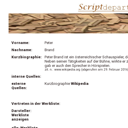
Vorname:
Peter
Nachname:
Brand
Kurzbiographie:
Peter Brand ist ein österreichischer Schauspieler,
Neben seinen Tätigkeiten auf der Bühne, wirkte er
gab er auch den Sprecher in Hörspielen.
zit. n.: www.wikipedia.org (abgerufen am 29. Februar 2016
interne Quellen:
externe
Kurzbiographie
Wikipedia
Quellen:
Vertreten in der Werkliste:
Darsteller:
Werkliste
anzeigen
alle: Werkliste