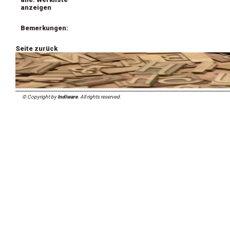
anzeigen
Bemerkungen:
Seite zurück
© Copyright by
Indiware
. All rights reserved.