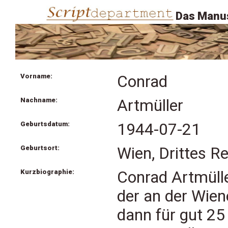
Das Manus
Vorname:
Conrad
Nachname:
Artmüller
Geburtsdatum:
1944-07-21
Geburtsort:
Wien, Drittes Re
Kurzbiographie:
Conrad Artmüller
der an der Wien
dann für gut 25