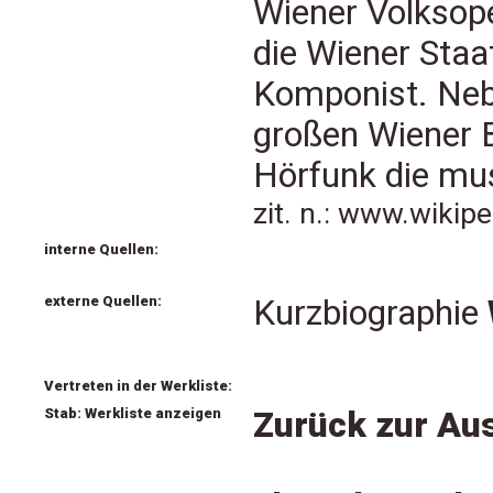
Wiener Volksop
die Wiener Staat
Komponist. Neb
großen Wiener B
Hörfunk die mus
zit. n.: www.wikip
interne Quellen:
externe Quellen:
Kurzbiographie
Vertreten in der Werkliste:
Stab: Werkliste anzeigen
Zurück zur Aus