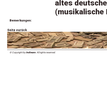
altes deutsche
(musikalische 
Bemerkungen:
Seite zurück
© Copyright by
Indiware
. All rights reserved.