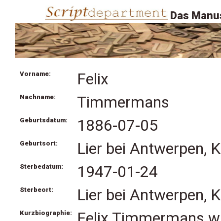
Das Manus
Vorname:
Felix
Nachname:
Timmermans
Geburtsdatum:
1886-07-05
Geburtsort:
Lier bei Antwerpen, K
Sterbedatum:
1947-01-24
Sterbeort:
Lier bei Antwerpen, K
Kurzbiographie:
Felix Timmermans war