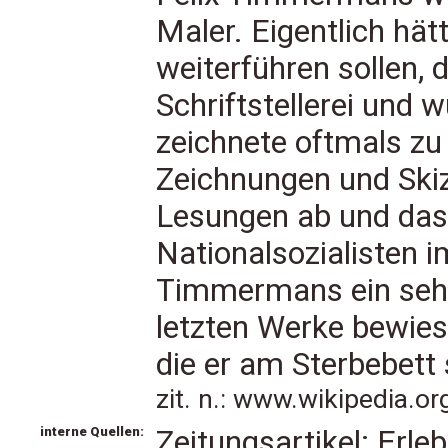
Maler. Eigentlich hät
weiterführen sollen, 
Schriftstellerei und 
zeichnete oftmals zu
Zeichnungen und Skizze
Lesungen ab und das 
Nationalsozialisten i
Timmermans ein sehr
letzten Werke bewies
die er am Sterbebett 
zit. n.: www.wikipedia.o
interne Quellen:
Zeitungsartikel: Erle