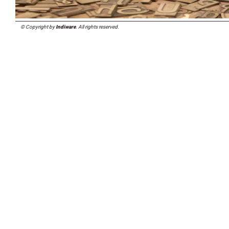
© Copyright by
Indiware
. All rights reserved.