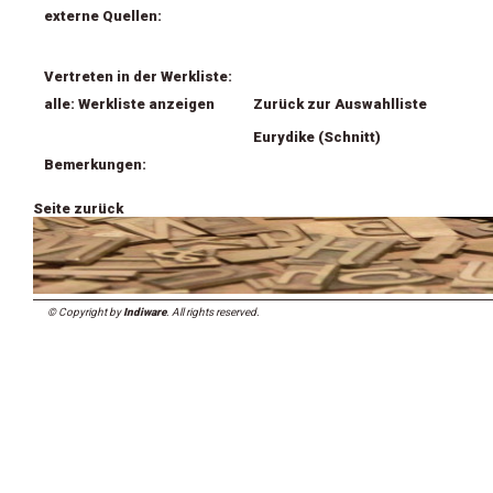
externe Quellen:
Vertreten in der Werkliste:
alle: Werkliste anzeigen
Zurück zur Auswahlliste
Eurydike (Schnitt)
Bemerkungen:
Seite zurück
© Copyright by
Indiware
. All rights reserved.