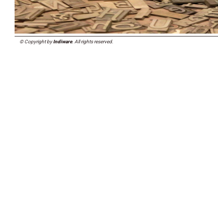
© Copyright by
Indiware
. All rights reserved.