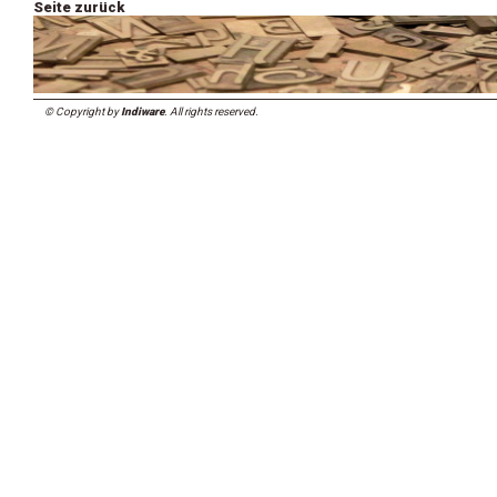
Seite zurück
© Copyright by
Indiware
. All rights reserved.