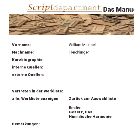
Das Manus
Vorname:
William Michael
Nachname:
Treichlinger
Kurzbiographie:
interne Quellen:
externe Quellen:
Vertreten in der Werkliste:
alle: Werkliste anzeigen
Zurück zur Auswahlliste
Emilie
Gesetz, Das
Himmlische Harmonie
Bemerkungen: