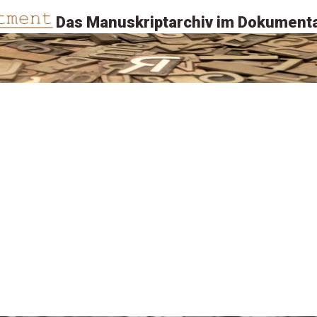
Das Manuskriptarchiv im Dokumenta