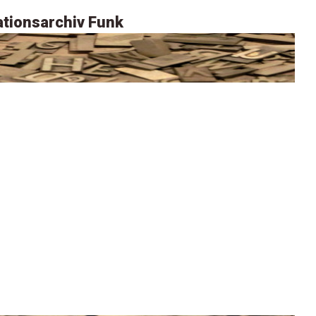
tionsarchiv Funk