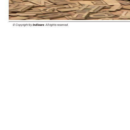
© Copyright by
Indiware
. All rights reserved.