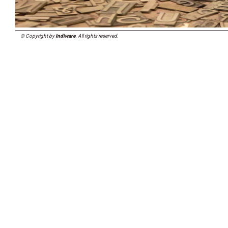
© Copyright by
Indiware
. All rights reserved.