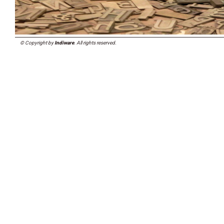
© Copyright by
Indiware
. All rights reserved.