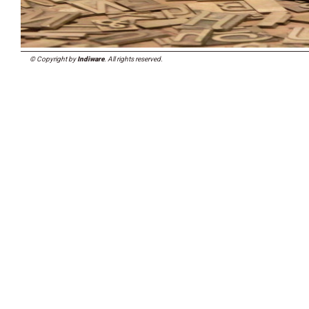
© Copyright by
Indiware
. All rights reserved.