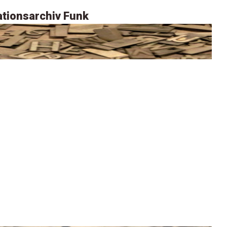
tionsarchiv Funk