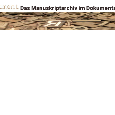
Das Manuskriptarchiv im Dokumenta