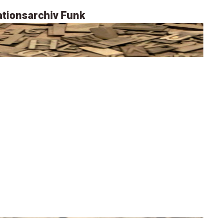
tionsarchiv Funk