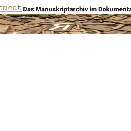
Das Manuskriptarchiv im Dokumenta