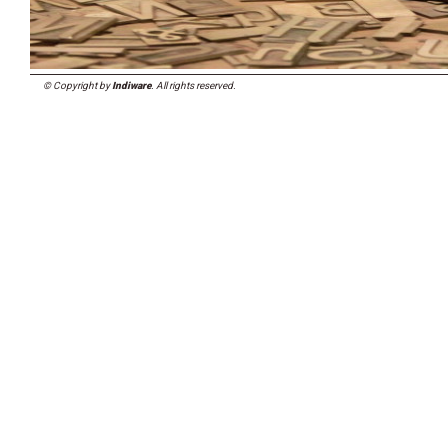
© Copyright by
Indiware
. All rights reserved.