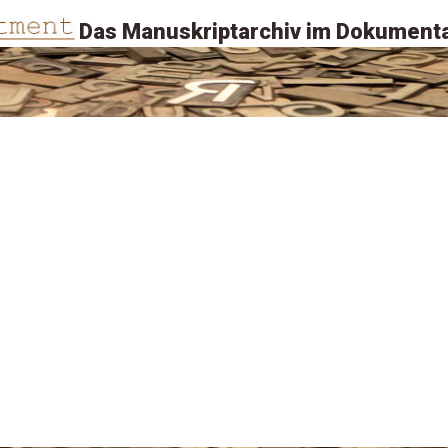
Das Manuskriptarchiv im Dokumenta