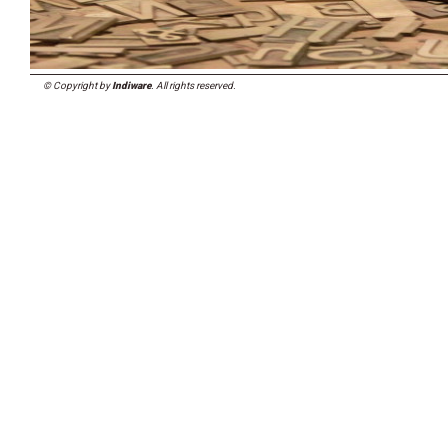
© Copyright by
Indiware
. All rights reserved.