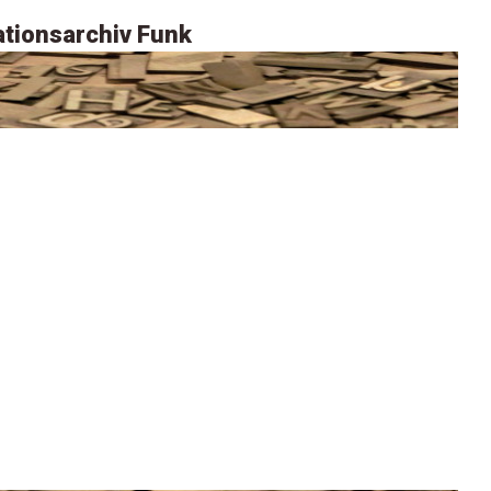
tionsarchiv Funk