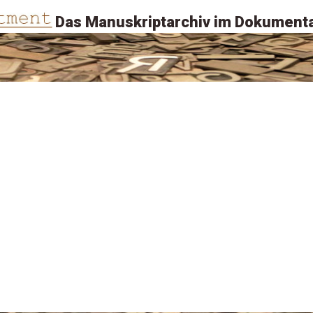
Das Manuskriptarchiv im Dokumenta