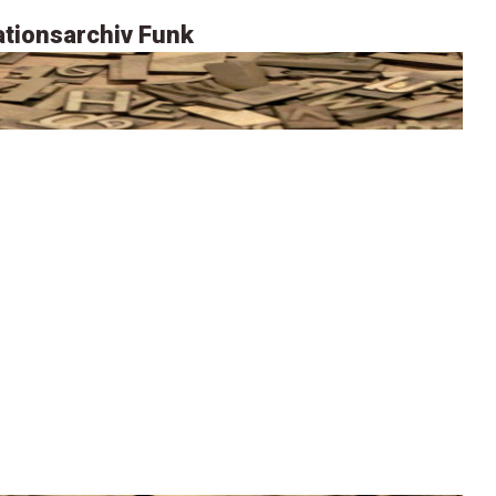
tionsarchiv Funk