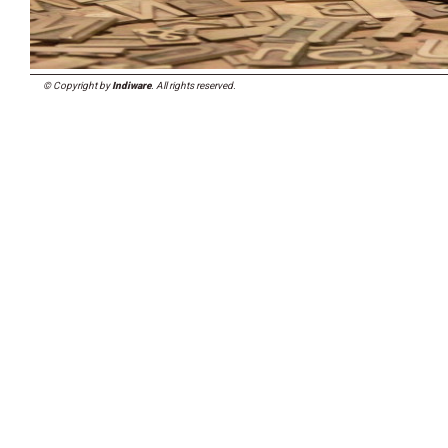
© Copyright by
Indiware
. All rights reserved.