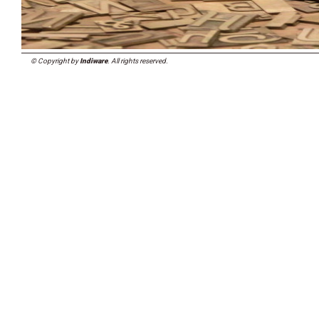
© Copyright by
Indiware
. All rights reserved.