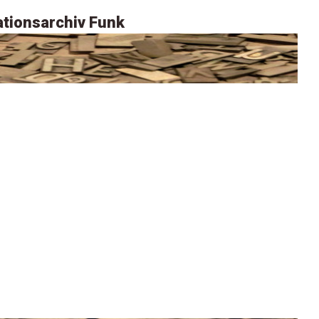
tionsarchiv Funk