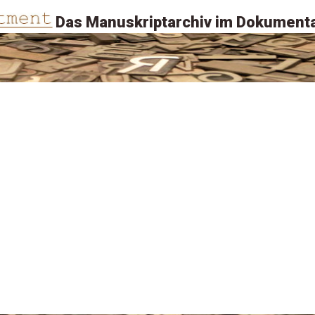
Das Manuskriptarchiv im Dokumenta