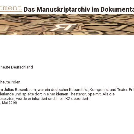
Das Manuskriptarchiv im Dokumenta
 heute Deutschland
 heute Polen
lm Julius Rosenbaum, war ein deutscher Kabarettist, Komponist und Texter. Er 
derlande und spielte dort in einer kleinen Theatergruppe mit. Als die
setzten, wurde er inhaftiert und in ein KZ deportiert.
1. Mai 2016)