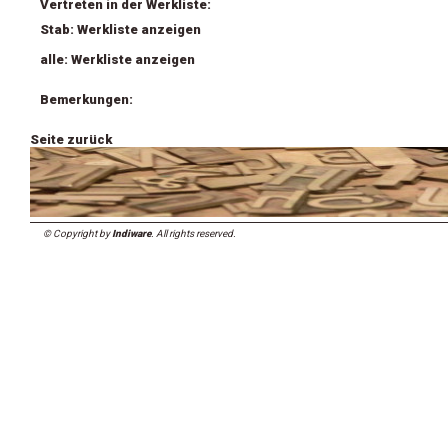
Vertreten in der Werkliste:
Stab: Werkliste anzeigen
alle: Werkliste anzeigen
Bemerkungen:
Seite zurück
© Copyright by
Indiware
. All rights reserved.