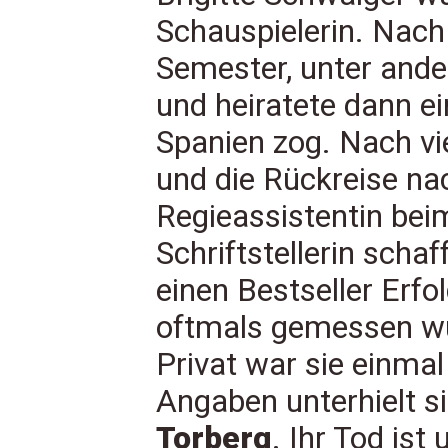
Schauspielerin. Nach 
Semester, unter and
und heiratete dann e
Spanien zog. Nach vi
und die Rückreise nac
Regieassistentin bei
Schriftstellerin scha
einen Bestseller Erfo
oftmals gemessen wu
Privat war sie einmal
Angaben unterhielt s
Torberg
. Ihr Tod ist