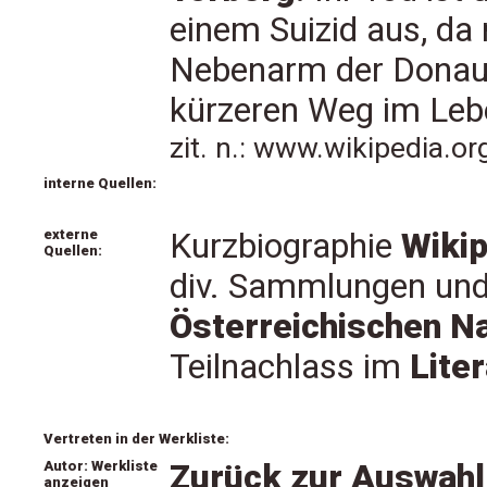
einem Suizid aus, da
Nebenarm der Donau 
kürzeren Weg im Leb
zit. n.: www.wikipedia.o
interne Quellen:
externe
Kurzbiographie
Wikip
Quellen:
div. Sammlungen und
Österreichischen Na
Teilnachlass
im
Lite
Vertreten in der Werkliste:
Autor: Werkliste
Zurück zur Auswahl
anzeigen