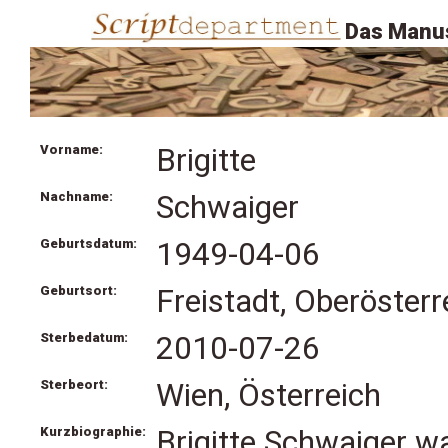
Das Manus
Vorname:
Brigitte
Nachname:
Schwaiger
Geburtsdatum:
1949-04-06
Geburtsort:
Freistadt, Oberösterr
Sterbedatum:
2010-07-26
Sterbeort:
Wien, Österreich
Kurzbiographie:
Brigitte Schwaiger wa