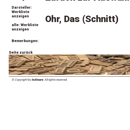
Darsteller:
Werkliste
Ohr, Das (Schnitt)
anzeigen
alle: Werkliste
anzeigen
Bemerkungen:
Seite zurück
© Copyright by
Indiware
. All rights reserved.