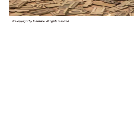
© Copyright by
Indiware
. All rights reserved.