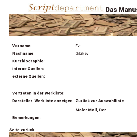
Das Manus
Vorname:
Eva
Nachname:
Gilzkev
Kurzbiographie:
interne Quellen:
externe Quellen:
Vertreten in der Werkliste:
Darsteller: Werkliste anzeigen
Zurück zur Auswahlliste
Maler Moll, Der
Bemerkungen:
Seite zurück