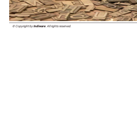
© Copyright by
Indiware
. All rights reserved.