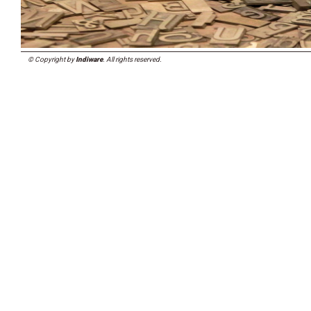
© Copyright by
Indiware
. All rights reserved.