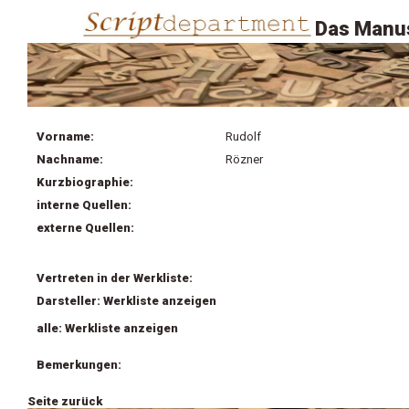
Das Manus
Vorname:
Rudolf
Nachname:
Rözner
Kurzbiographie:
interne Quellen:
externe Quellen:
Vertreten in der Werkliste:
Darsteller: Werkliste anzeigen
alle: Werkliste anzeigen
Bemerkungen:
Seite zurück