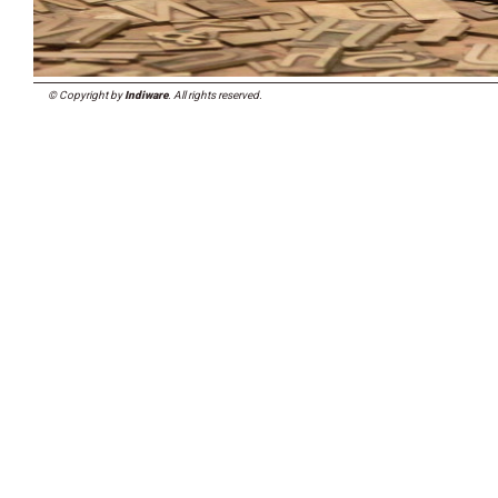
© Copyright by
Indiware
. All rights reserved.