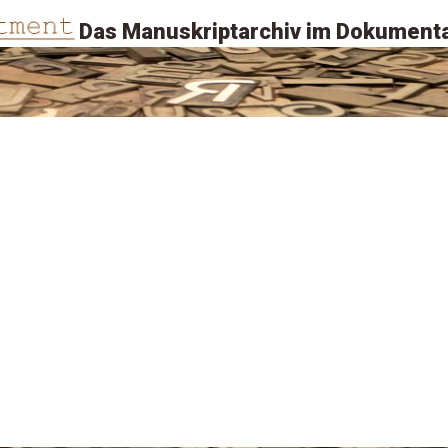
Das Manuskriptarchiv im Dokumenta