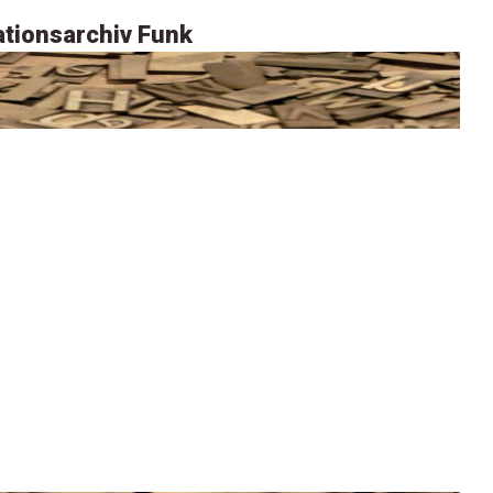
tionsarchiv Funk