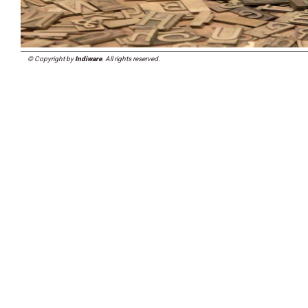
© Copyright by
Indiware
. All rights reserved.