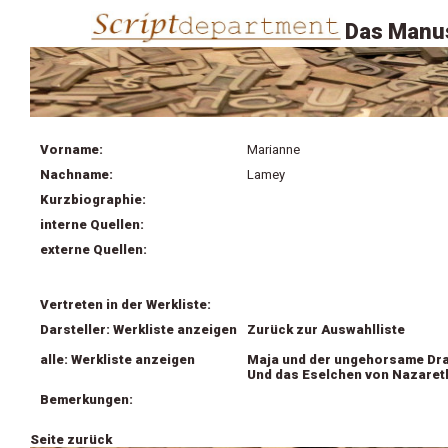
Das Manus
Vorname:
Marianne
Nachname:
Lamey
Kurzbiographie:
interne Quellen:
externe Quellen:
Vertreten in der Werkliste:
Darsteller: Werkliste anzeigen
Zurück zur Auswahlliste
alle: Werkliste anzeigen
Maja und der ungehorsame Dr
Und das Eselchen von Nazareth
Bemerkungen:
Seite zurück