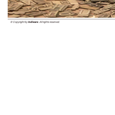
© Copyright by
Indiware
. All rights reserved.