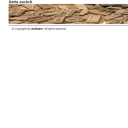
Seite zurück
© Copyright by
Indiware
. All rights reserved.