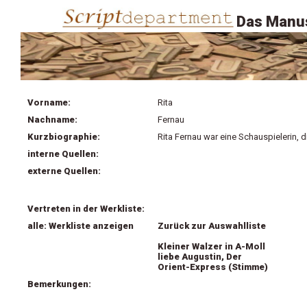
Das Manus
Vorname:
Rita
Nachname:
Fernau
Kurzbiographie:
Rita Fernau war eine Schauspielerin, d
interne Quellen:
externe Quellen:
Vertreten in der Werkliste:
alle: Werkliste anzeigen
Zurück zur Auswahlliste
Kleiner Walzer in A-Moll
liebe Augustin, Der
Orient-Express (Stimme)
Bemerkungen: