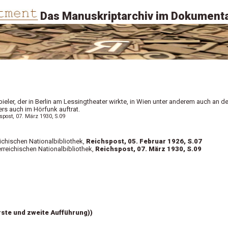
Das Manuskriptarchiv im Dokumenta
ieler, der in Berlin am Lessingtheater wirkte, in Wien unter anderem auch an de
rs auch im Hörfunk auftrat.
hspost, 07. März 1930, S.09
ichischen Nationalbibliothek,
Reichspost, 05. Februar 1926, S.07
rreichischen Nationalbibliothek,
Reichspost, 07. März 1930, S.09
rste und zweite Aufführung))