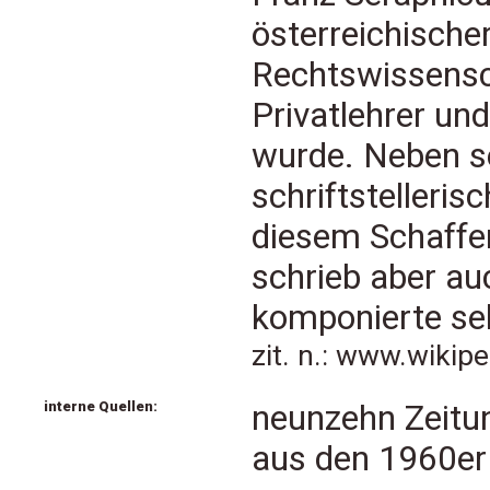
österreichischer 
Rechtswissensc
Privatlehrer und
wurde. Neben s
schriftstelleris
diesem Schaffe
schrieb aber au
komponierte sel
zit. n.: www.wikip
interne Quellen:
neunzehn Zeitun
aus den 1960er