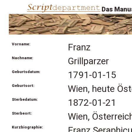
Das Manus
Vorname:
Franz
Nachname:
Grillparzer
Geburtsdatum:
1791-01-15
Geburtsort:
Wien, heute Öst
Sterbedatum:
1872-01-21
Sterbeort:
Wien, Österreic
Kurzbiographie:
Franz Seraphicu