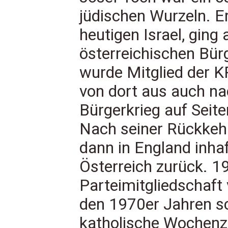
jüdischen Wurzeln. Er
heutigen Israel, ging
österreichischen Bür
wurde Mitglied der K
von dort aus auch na
Bürgerkrieg auf Seite
Nach seiner Rückkehr
dann in England inha
Österreich zurück. 1
Parteimitgliedschaft
den 1970er Jahren sc
katholische Wochenze