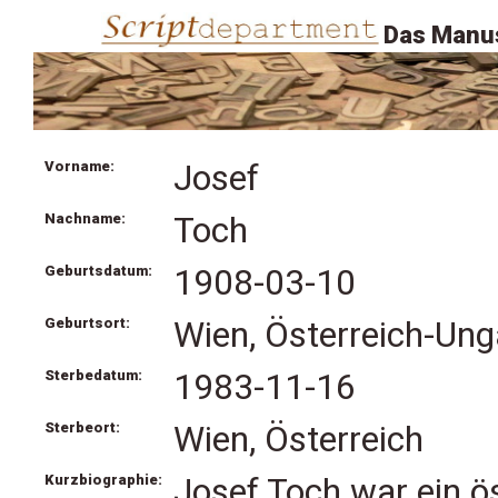
Das Manus
Vorname:
Josef
Nachname:
Toch
Geburtsdatum:
1908-03-10
Geburtsort:
Wien, Österreich-Ung
Sterbedatum:
1983-11-16
Sterbeort:
Wien, Österreich
Kurzbiographie:
Josef Toch war ein ös