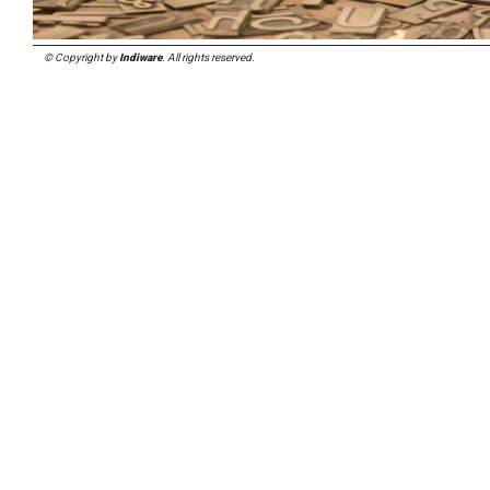
© Copyright by
Indiware
. All rights reserved.