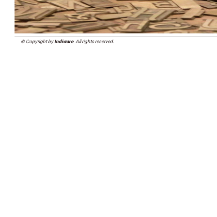
© Copyright by
Indiware
. All rights reserved.