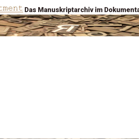
Das Manuskriptarchiv im Dokumenta