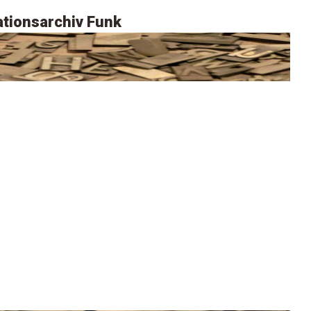
tionsarchiv Funk