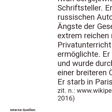
Schriftsteller. E
russischen Aut
Ängste der Gese
extrem reichen 
Privatunterricht
ermöglichte. Er
und wurde durch
einer breiteren 
Er starb in Par
zit. n.: www.wikip
2016)
interne Quellen: