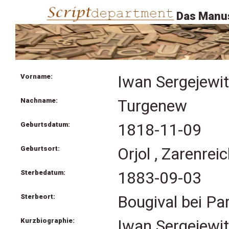
Das Manus
Vorname:
Iwan Sergejewi
Nachname:
Turgenew
Geburtsdatum:
1818-11-09
Geburtsort:
Orjol , Zarenre
Sterbedatum:
1883-09-03
Sterbeort:
Bougival bei Par
Kurzbiographie:
Iwan Sergejewi