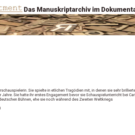
Das Manuskriptarchiv im Dokumenta
chauspielerin. Sie spielte in etlichen Tragödien mit, in denen sie sehr brillierte
r Jahre. Sie hatte ihr erstes Engagement bevor sie Schauspielunterricht bei Car
n deutschen Bühnen, ehe sie noch während des Zweiten Weltkriegs
)