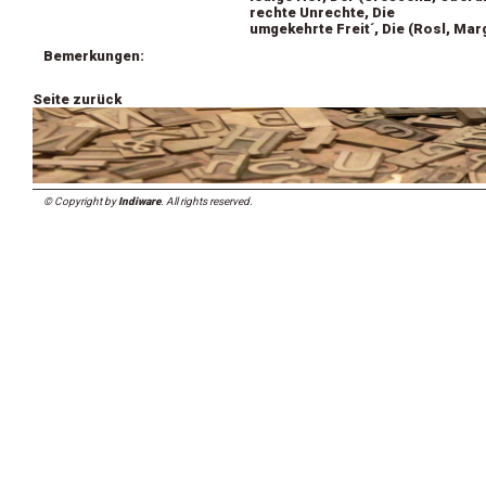
rechte Unrechte, Die
umgekehrte Freit´, Die (Rosl, Mar
Bemerkungen:
Seite zurück
© Copyright by
Indiware
. All rights reserved.