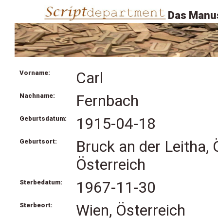
Das Manus
Vorname:
Carl
Nachname:
Fernbach
Geburtsdatum:
1915-04-18
Geburtsort:
Bruck an der Leitha, 
Österreich
Sterbedatum:
1967-11-30
Sterbeort:
Wien, Österreich