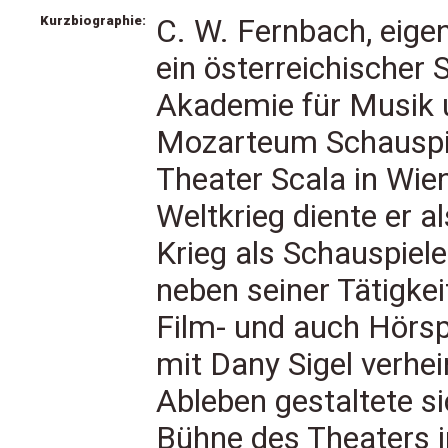
Kurzbiographie:
C. W. Fernbach, eige
ein österreichischer 
Akademie für Musik 
Mozarteum Schauspie
Theater Scala in Wie
Weltkrieg diente er 
Krieg als Schauspiele
neben seiner Tätigkei
Film- und auch Hörsp
mit Dany Sigel verhei
Ableben gestaltete si
Bühne des Theaters i