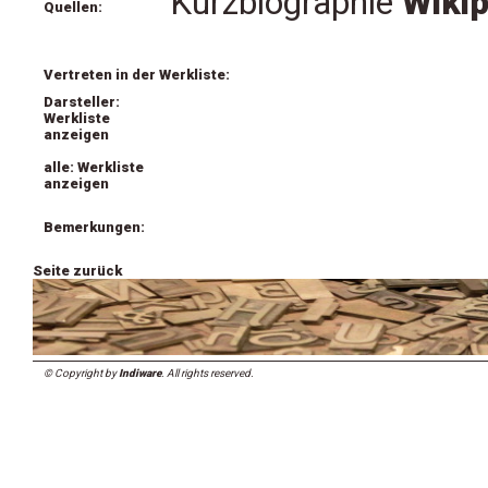
Kurzbiographie
Wikip
Quellen:
Vertreten in der Werkliste:
Darsteller:
Werkliste
anzeigen
alle: Werkliste
anzeigen
Bemerkungen:
Seite zurück
© Copyright by
Indiware
. All rights reserved.