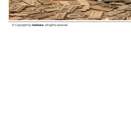
© Copyright by
Indiware
. All rights reserved.