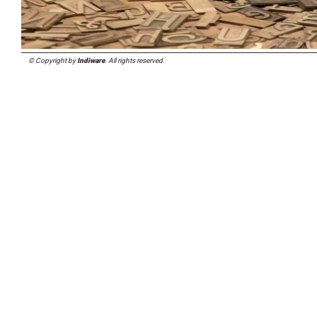
© Copyright by
Indiware
. All rights reserved.