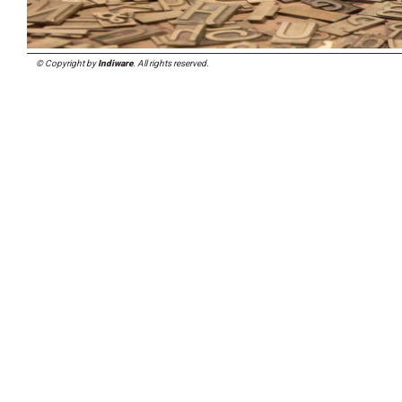
© Copyright by
Indiware
. All rights reserved.