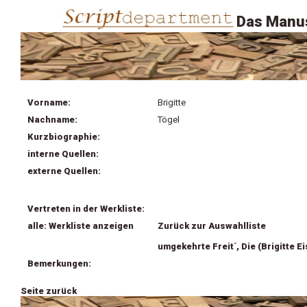
Das Manus
Vorname:
Brigitte
Nachname:
Tögel
Kurzbiographie:
interne Quellen:
externe Quellen:
Vertreten in der Werkliste:
alle: Werkliste anzeigen
Zurück zur Auswahlliste
umgekehrte Freit´, Die (Brigitte E
Bemerkungen:
Seite zurück