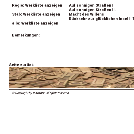
Regie: Werkliste anzeigen
Auf sonnigen Straßen I.
Auf sonnigen Straßen II.
Stab: Werkliste anzeigen
Macht des Willens
Rückkehr zur glücklichen Insel I. 
alle: Werkliste anzeigen
Bemerkungen:
Seite zurück
© Copyright by
Indiware
. All rights reserved.