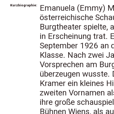
Kurzbiographie:
Emanuela (Emmy) Ma
österreichische Scha
Burgtheater spielte, 
in Erscheinung trat
September 1926 an di
Klasse. Nach zwei J
Vorsprechen am Burgt
überzeugen wusste.
Kramer ein kleines H
zweiten Vornamen al
ihre große schauspiel
Bühnen Wiens, als au