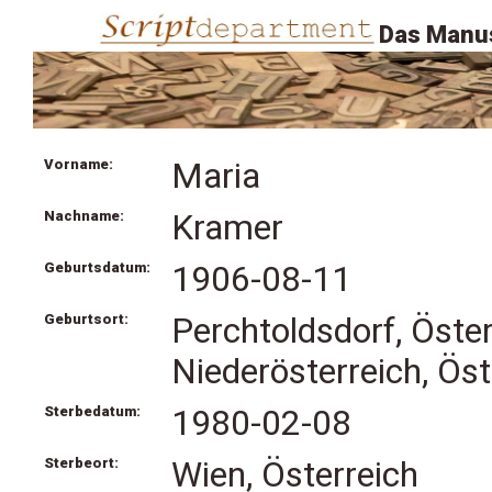
Das Manus
Vorname:
Maria
Nachname:
Kramer
Geburtsdatum:
1906-08-11
Geburtsort:
Perchtoldsdorf, Öste
Niederösterreich, Öst
Sterbedatum:
1980-02-08
Sterbeort:
Wien, Österreich