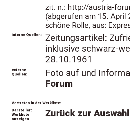
zit. n.: http://austria-
(abgerufen am 15. April 
schöne Rolle, aus: Expr
interne Quellen:
Zeitungsartikel: Zufri
inklusive schwarz-w
28.10.1961
externe
Foto auf und Informa
Quellen:
Forum
Vertreten in der Werkliste:
Darsteller:
Zurück zur Auswahl
Werkliste
anzeigen