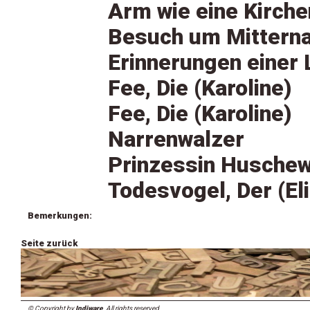
Arm wie eine Kirch
Besuch um Mitternac
Erinnerungen einer 
Fee, Die (Karoline)
Fee, Die (Karoline)
Narrenwalzer
Prinzessin Huschew
Todesvogel, Der (El
Bemerkungen:
Seite zurück
© Copyright by
Indiware
. All rights reserved.