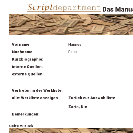
Das Manus
Vorname:
Hannes
Nachname:
Fassl
Kurzbiographie:
interne Quellen:
externe Quellen:
Vertreten in der Werkliste:
alle: Werkliste anzeigen
Zurück zur Auswahlliste
Zarin, Die
Bemerkungen:
Seite zurück