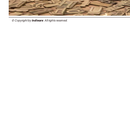
© Copyright by
Indiware
. All rights reserved.