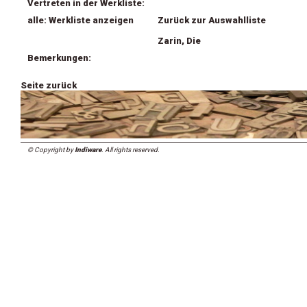
Vertreten in der Werkliste:
alle: Werkliste anzeigen
Zurück zur Auswahlliste
Zarin, Die
Bemerkungen:
Seite zurück
© Copyright by
Indiware
. All rights reserved.