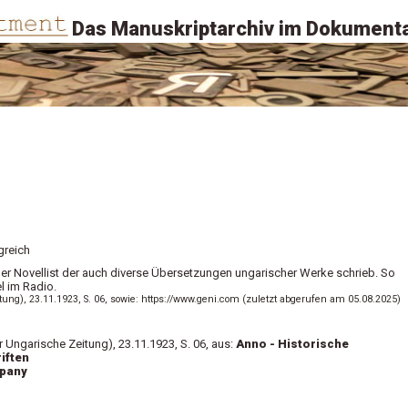
Das Manuskriptarchiv im Dokumenta
greich
ger Novellist der auch diverse Übersetzungen ungarischer Werke schrieb. So
l im Radio.
ung), 23.11.1923, S. 06, sowie: https://www.geni.com (zuletzt abgerufen am 05.08.2025)
 Ungarische Zeitung), 23.11.1923, S. 06, aus:
Anno - Historische
iften
mpany