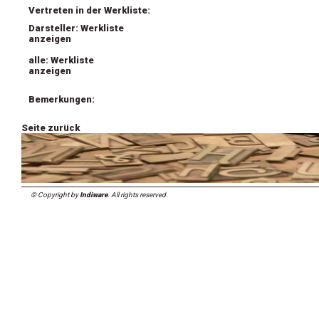
Vertreten in der Werkliste:
Darsteller: Werkliste
anzeigen
alle: Werkliste
anzeigen
Bemerkungen:
Seite zurück
© Copyright by
Indiware
. All rights reserved.