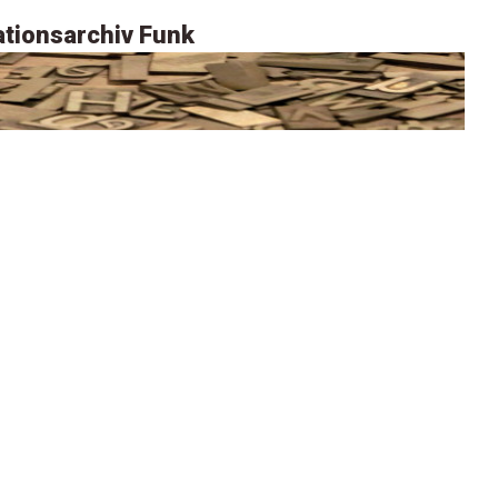
tionsarchiv Funk