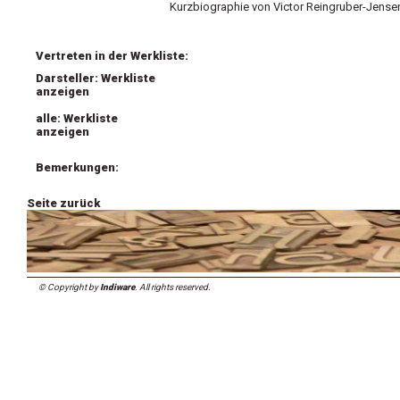
Kurzbiographie von Victor Reingruber-Jense
Vertreten in der Werkliste:
Darsteller: Werkliste
anzeigen
alle: Werkliste
anzeigen
Bemerkungen:
Seite zurück
© Copyright by
Indiware
. All rights reserved.