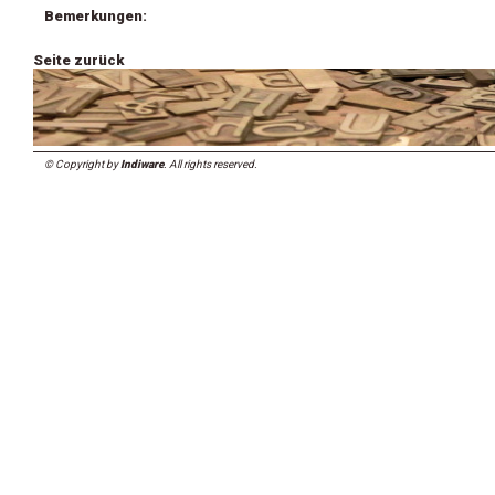
Bemerkungen:
Seite zurück
© Copyright by
Indiware
. All rights reserved.