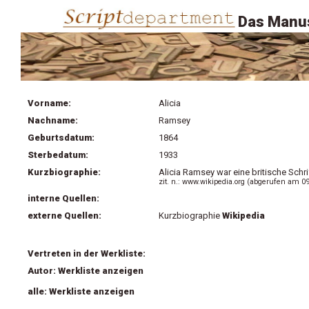
Das Manus
Vorname:
Alicia
Nachname:
Ramsey
Geburtsdatum:
1864
Sterbedatum:
1933
Kurzbiographie:
Alicia Ramsey war eine britische Schri
zit. n.: www.wikipedia.org (abgerufen am 0
interne Quellen:
externe Quellen:
Kurzbiographie
Wikipedia
Vertreten in der Werkliste:
Autor: Werkliste anzeigen
alle: Werkliste anzeigen