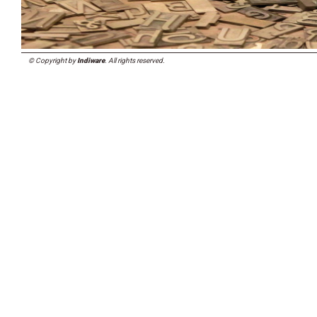
© Copyright by
Indiware
. All rights reserved.