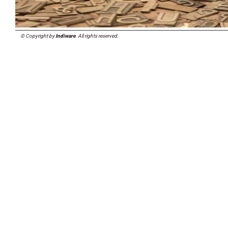
© Copyright by
Indiware
. All rights reserved.