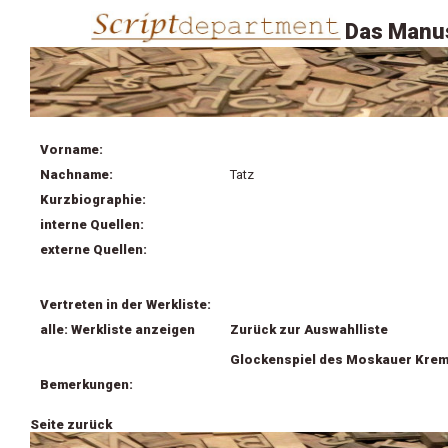
Das Manus
Vorname:
Nachname:
Tatz
Kurzbiographie:
interne Quellen:
externe Quellen:
Vertreten in der Werkliste:
alle: Werkliste anzeigen
Zurück zur Auswahlliste
Glockenspiel des Moskauer Krem
Bemerkungen:
Seite zurück