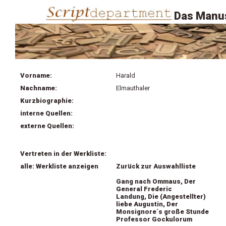
Das Manus
Vorname:
Harald
Nachname:
Elmauthaler
Kurzbiographie:
interne Quellen:
externe Quellen:
Vertreten in der Werkliste:
alle: Werkliste anzeigen
Zurück zur Auswahlliste
Gang nach Ommaus, Der
General Frederic
Landung, Die (Angestellter)
liebe Augustin, Der
Monsignore´s große Stunde
Professor Gockulorum