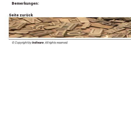
Bemerkungen:
Seite zurück
© Copyright by
Indiware
. All rights reserved.