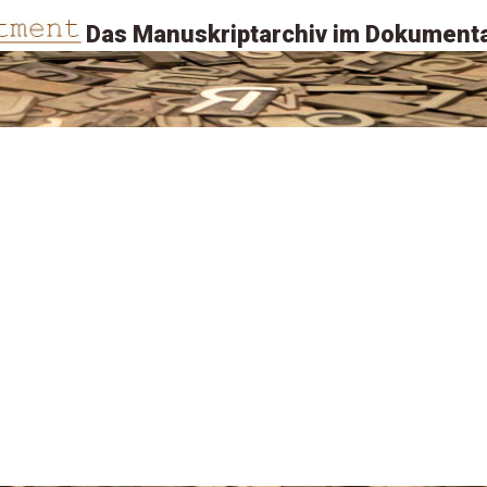
Das Manuskriptarchiv im Dokumenta