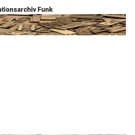
tionsarchiv Funk