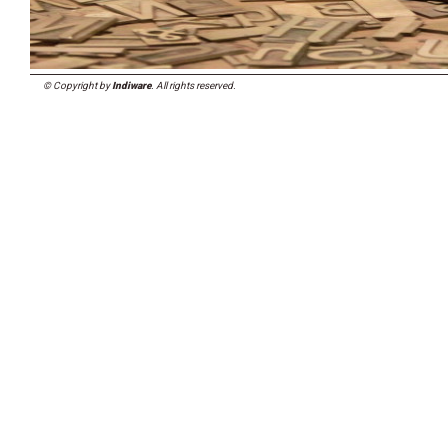
© Copyright by
Indiware
. All rights reserved.