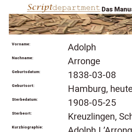
Das Manus
Vorname:
Adolph
Nachname:
Arronge
Geburtsdatum:
1838-03-08
Geburtsort:
Hamburg, heute
Sterbedatum:
1908-05-25
Sterbeort:
Kreuzlingen, Sc
Kurzbiographie:
Adolph L’Arrong