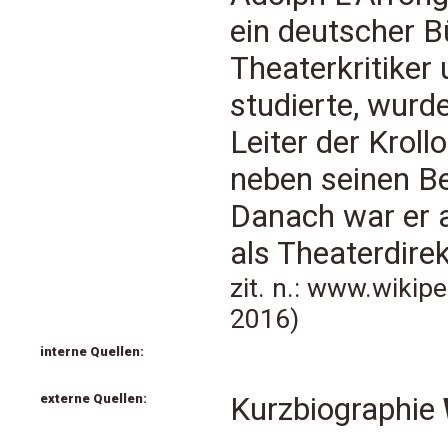
ein deutscher B
Theaterkritiker
studierte, wurd
Leiter der Krol
neben seinen B
Danach war er a
als Theaterdirek
zit. n.: www.wikip
2016)
interne Quellen:
externe Quellen:
Kurzbiographie