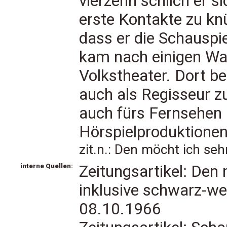
vierzehn schlich er s
erste Kontakte zu knü
dass er die Schauspi
kam nach einigen Wa
Volkstheater. Dort b
auch als Regisseur z
auch fürs Fernsehen 
Hörspielproduktionen
zit.n.: Den möcht ich se
interne Quellen:
Zeitungsartikel: Den 
inklusive schwarz-w
08.10.1966