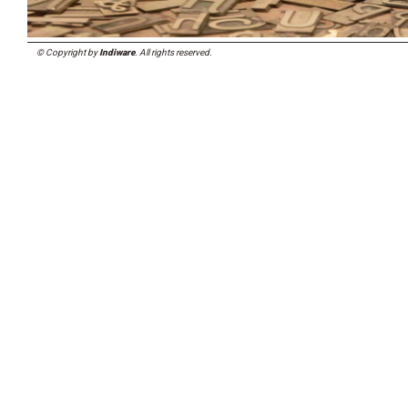
© Copyright by
Indiware
. All rights reserved.