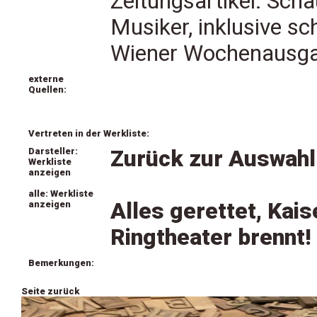
Zeitungsartikel: Scha
Musiker, inklusive s
Wiener Wochenausga
externe
Quellen:
Vertreten in der Werkliste:
Darsteller:
Zurück zur Auswahl
Werkliste
anzeigen
alle: Werkliste
Alles gerettet, Kais
anzeigen
Ringtheater brennt!
Bemerkungen:
Seite zurück