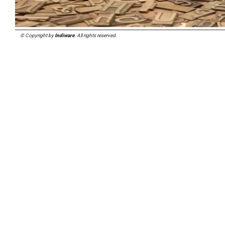
© Copyright by
Indiware
. All rights reserved.