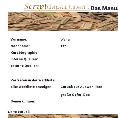
Das Manus
Vorname:
Walter
Nachname:
Titz
Kurzbiographie:
interne Quellen:
externe Quellen:
Vertreten in der Werkliste:
alle: Werkliste anzeigen
Zurück zur Auswahlliste
große Opfer, Das
Bemerkungen:
Seite zurück