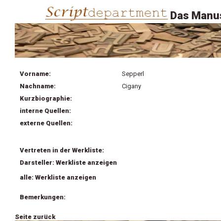
Das Manus
Vorname:
Sepperl
Nachname:
Cigany
Kurzbiographie:
interne Quellen:
externe Quellen:
Vertreten in der Werkliste:
Darsteller: Werkliste anzeigen
alle: Werkliste anzeigen
Bemerkungen:
Seite zurück