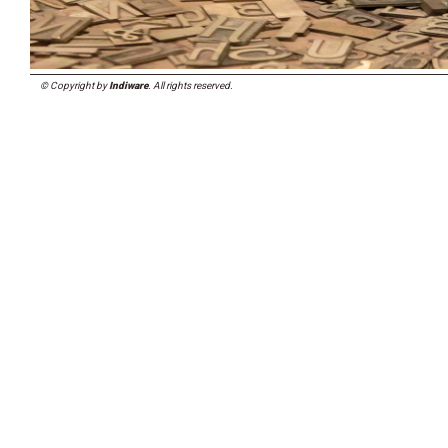
© Copyright by
Indiware
. All rights reserved.